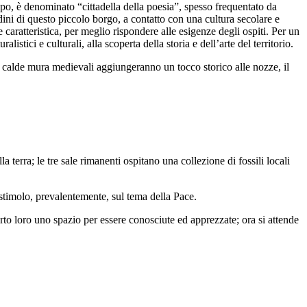
po, è denominato “cittadella della poesia”, spesso frequentato da
adini di questo piccolo borgo, a contatto con una cultura secolare e
 caratteristica, per meglio rispondere alle esigenze degli ospiti. Per un
stici e culturali, alla scoperta della storia e dell’arte del territorio.
e calde mura medievali aggiungeranno un tocco storico alle nozze, il
la terra; le tre sale rimanenti ospitano una collezione di fossili locali
 stimolo, prevalentemente, sul tema della Pace.
rto loro uno spazio per essere conosciute ed apprezzate; ora si attende