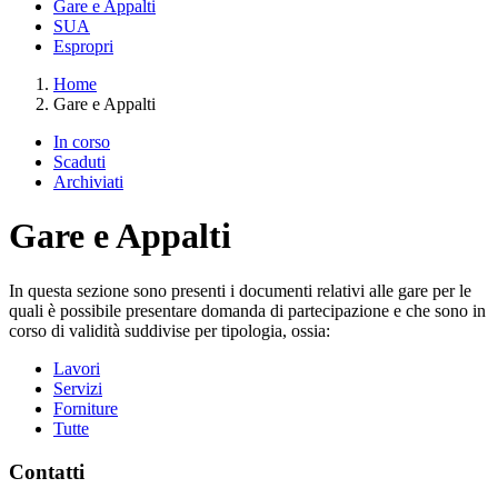
Gare e Appalti
SUA
Espropri
Home
Gare e Appalti
In corso
Scaduti
Archiviati
Gare e Appalti
In questa sezione sono presenti i documenti relativi alle gare per le
quali è possibile presentare domanda di partecipazione e che sono in
corso di validità suddivise per tipologia, ossia:
Lavori
Servizi
Forniture
Tutte
Contatti