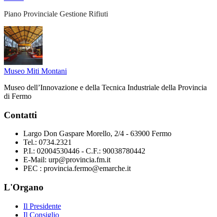
Piano Provinciale Gestione Rifiuti
Museo Miti Montani
Museo dell’Innovazione e della Tecnica Industriale della Provincia
di Fermo
Contatti
Largo Don Gaspare Morello, 2/4 - 63900 Fermo
Tel.: 0734.2321
P.I.: 02004530446 - C.F.: 90038780442
E-Mail: urp@provincia.fm.it
PEC : provincia.fermo@emarche.it
L'Organo
Il Presidente
Il Consiglio