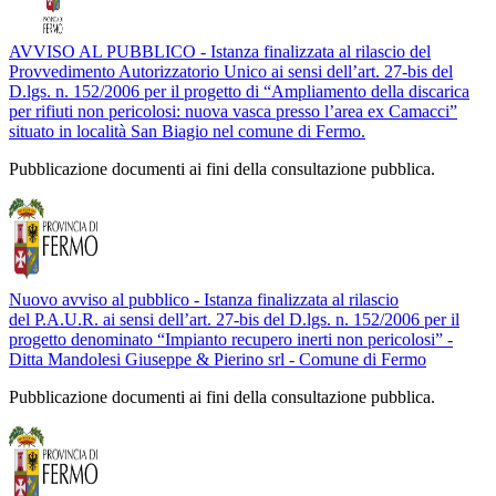
AVVISO AL PUBBLICO - Istanza finalizzata al rilascio del
Provvedimento Autorizzatorio Unico ai sensi dell’art. 27-bis del
D.lgs. n. 152/2006 per il progetto di “Ampliamento della discarica
per rifiuti non pericolosi: nuova vasca presso l’area ex Camacci”
situato in località San Biagio nel comune di Fermo.
Pubblicazione documenti ai fini della consultazione pubblica.
Nuovo avviso al pubblico - Istanza finalizzata al rilascio
del P.A.U.R. ai sensi dell’art. 27-bis del D.lgs. n. 152/2006 per il
progetto denominato “Impianto recupero inerti non pericolosi” -
Ditta Mandolesi Giuseppe & Pierino srl - Comune di Fermo
Pubblicazione documenti ai fini della consultazione pubblica.