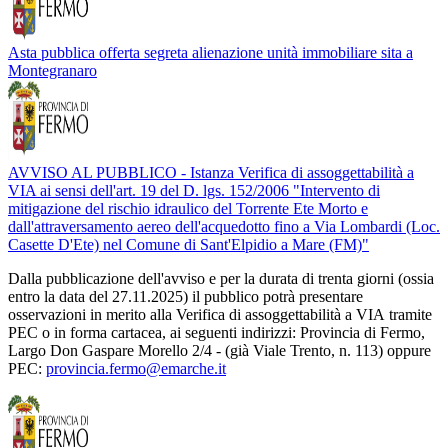
Asta pubblica offerta segreta alienazione unità immobiliare sita a
Montegranaro
AVVISO AL PUBBLICO - Istanza Verifica di assoggettabilità a
VIA ai sensi dell'art. 19 del D. lgs. 152/2006 "Intervento di
mitigazione del rischio idraulico del Torrente Ete Morto e
dall'attraversamento aereo dell'acquedotto fino a Via Lombardi (Loc.
Casette D'Ete) nel Comune di Sant'Elpidio a Mare (FM)"
Dalla pubblicazione dell'avviso e per la durata di trenta giorni (ossia
entro la data del 27.11.2025) il pubblico potrà presentare
osservazioni in merito alla Verifica di assoggettabilità a VIA tramite
PEC o in forma cartacea, ai seguenti indirizzi: Provincia di Fermo,
Largo Don Gaspare Morello 2/4 - (già Viale Trento, n. 113) oppure
PEC:
provincia.fermo@emarche.it