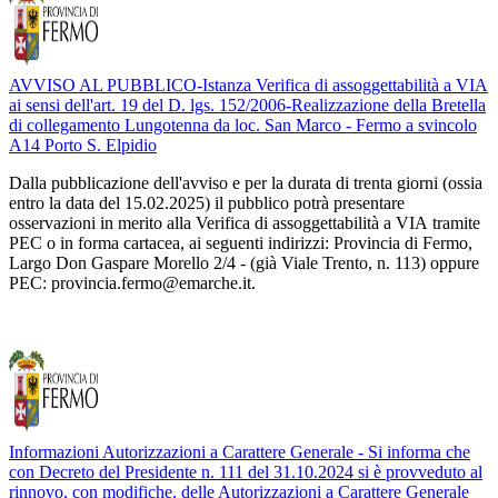
AVVISO AL PUBBLICO-Istanza Verifica di assoggettabilità a VIA
ai sensi dell'art. 19 del D. lgs. 152/2006-Realizzazione della Bretella
di collegamento Lungotenna da loc. San Marco - Fermo a svincolo
A14 Porto S. Elpidio
Dalla pubblicazione dell'avviso e per la durata di trenta giorni (ossia
entro la data del 15.02.2025) il pubblico potrà presentare
osservazioni in merito alla Verifica di assoggettabilità a VIA tramite
PEC o in forma cartacea, ai seguenti indirizzi: Provincia di Fermo,
Largo Don Gaspare Morello 2/4 - (già Viale Trento, n. 113) oppure
PEC: provincia.fermo@emarche.it.
Informazioni Autorizzazioni a Carattere Generale - Si informa che
con Decreto del Presidente n. 111 del 31.10.2024 si è provveduto al
rinnovo, con modifiche, delle Autorizzazioni a Carattere Generale