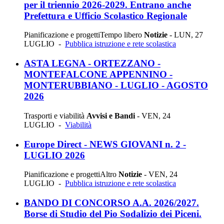
per il triennio 2026-2029. Entrano anche
Prefettura e Ufficio Scolastico Regionale
Pianificazione e progetti
Tempo libero
Notizie
-
LUN, 27
LUGLIO
-
Pubblica istruzione e rete scolastica
ASTA LEGNA - ORTEZZANO -
MONTEFALCONE APPENNINO -
MONTERUBBIANO - LUGLIO - AGOSTO
2026
Trasporti e viabilità
Avvisi e Bandi
-
VEN, 24
LUGLIO
-
Viabilità
Europe Direct - NEWS GIOVANI n. 2 -
LUGLIO 2026
Pianificazione e progetti
Altro
Notizie
-
VEN, 24
LUGLIO
-
Pubblica istruzione e rete scolastica
BANDO DI CONCORSO A.A. 2026/2027.
Borse di Studio del Pio Sodalizio dei Piceni.