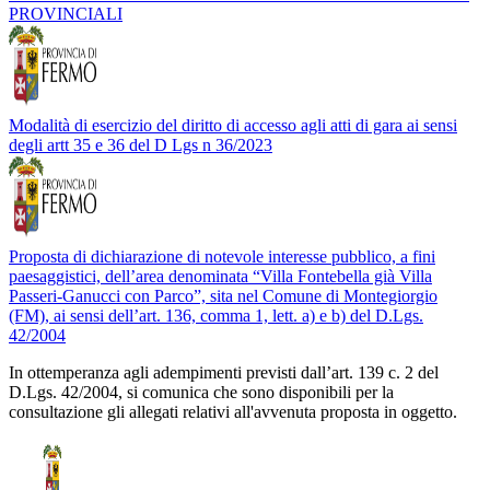
PROVINCIALI
Modalità di esercizio del diritto di accesso agli atti di gara ai sensi
degli artt 35 e 36 del D Lgs n 36/2023
Proposta di dichiarazione di notevole interesse pubblico, a fini
paesaggistici, dell’area denominata “Villa Fontebella già Villa
Passeri-Ganucci con Parco”, sita nel Comune di Montegiorgio
(FM), ai sensi dell’art. 136, comma 1, lett. a) e b) del D.Lgs.
42/2004
In ottemperanza agli adempimenti previsti dall’art. 139 c. 2 del
D.Lgs. 42/2004, si comunica che sono disponibili per la
consultazione gli allegati relativi all'avvenuta proposta in oggetto.