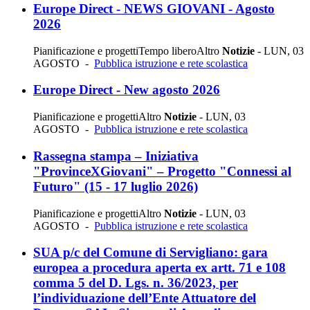
Europe Direct - NEWS GIOVANI - Agosto
2026
Pianificazione e progetti
Tempo libero
Altro
Notizie
-
LUN, 03
AGOSTO
-
Pubblica istruzione e rete scolastica
Europe Direct - New agosto 2026
Pianificazione e progetti
Altro
Notizie
-
LUN, 03
AGOSTO
-
Pubblica istruzione e rete scolastica
Rassegna stampa – Iniziativa
"ProvinceXGiovani" – Progetto "Connessi al
Futuro" (15 - 17 luglio 2026)
Pianificazione e progetti
Altro
Notizie
-
LUN, 03
AGOSTO
-
Pubblica istruzione e rete scolastica
SUA p/c del Comune di Servigliano: gara
europea a procedura aperta ex artt. 71 e 108
comma 5 del D. Lgs. n. 36/2023, per
l’individuazione dell’Ente Attuatore del