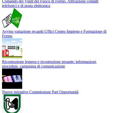
Comando dei Vigili del Fuoco di Fermo. Attivazione contatti
telefonici e di posta elettronica
Avviso variazione recapiti Uffici Centro Impiego e Formazione di
Fermo
Ricostruzione leggera e ricostruzione pesante: informazioni,
procedure, campagna di comunicazione
Nuove iniziative Commissione Pari Opportunità