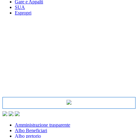
Gare e Appalti
SUA
Espropri
Amministrazione trasparente
Albo Beneficiari
Albo pretorio