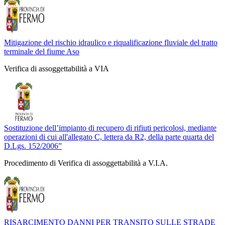
Mitigazione del rischio idraulico e riqualificazione fluviale del tratto
terminale del fiume Aso
Verifica di assoggettabilità a VIA
Sostituzione dell’impianto di recupero di rifiuti pericolosi, mediante
operazioni di cui all'allegato C, lettera da R2, della parte quarta del
D.Lgs. 152/2006”
Procedimento di Verifica di assoggettabilità a V.I.A.
RISARCIMENTO DANNI PER TRANSITO SULLE STRADE