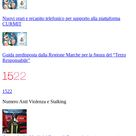
Nuovi orari e recapito telefonico per supporto alla piattaforma
CURMIT
Guida predisposta dalla Regione Marche per la figura del “Terzo
Responsabile”
1522
Numero Anti Violenza e Stalking