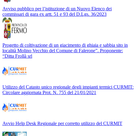
Avviso pubblico per l’istituzione di un Nuovo Elenco dei
commissari di gara ex artt. 51 e 93 del D.Lgs. 36/2023
Progetto di coltivazione di un giacimento di ghiaia e sabbia sito in
località Molino Vecchio del Comune di Falerone”. Proponente:
“Ditta Frollà srl
Utilizzo del Catasto unico regionale degli impianti termici CURMIT:
Circolare aggiornata Prot. N. 755 del 21/01/2021
Avvio Help Desk Regionale per corretto utilizzo del CURMIT