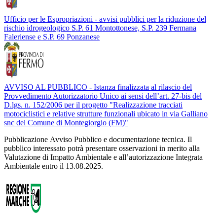
Ufficio per le Espropriazioni - avvisi pubblici per la riduzione del
rischio idrogeologico S.P. 61 Montottonese, S.P. 239 Fermana
Faleriense e S.P. 69 Ponzanese
AVVISO AL PUBBLICO - Istanza finalizzata al rilascio del
Provvedimento Autorizzatorio Unico ai sensi dell’art. 27-bis del
D.lgs. n. 152/2006 per il progetto "Realizzazione tracciati
motociclistici e relative strutture funzionali ubicato in via Galliano
snc del Comune di Montegiorgio (FM)"
Pubblicazione Avviso Pubblico e documentazione tecnica. Il
pubblico interessato potrà presentare osservazioni in merito alla
Valutazione di Impatto Ambientale e all’autorizzazione Integrata
Ambientale entro il 13.08.2025.