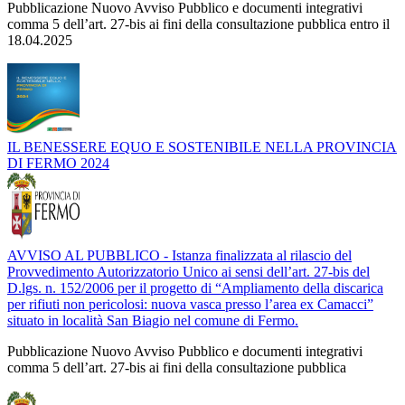
Pubblicazione Nuovo Avviso Pubblico e documenti integrativi
comma 5 dell’art. 27-bis ai fini della consultazione pubblica entro il
18.04.2025
IL BENESSERE EQUO E SOSTENIBILE NELLA PROVINCIA
DI FERMO 2024
AVVISO AL PUBBLICO - Istanza finalizzata al rilascio del
Provvedimento Autorizzatorio Unico ai sensi dell’art. 27-bis del
D.lgs. n. 152/2006 per il progetto di “Ampliamento della discarica
per rifiuti non pericolosi: nuova vasca presso l’area ex Camacci”
situato in località San Biagio nel comune di Fermo.
Pubblicazione Nuovo Avviso Pubblico e documenti integrativi
comma 5 dell’art. 27-bis ai fini della consultazione pubblica