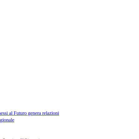
essi al Futuro genera relazioni
egionale