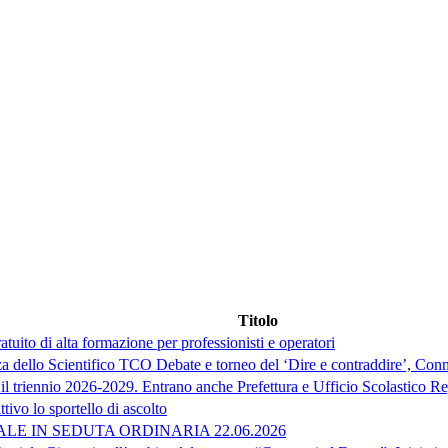
Titolo
atuito di alta formazione per professionisti e operatori
enza dello Scientifico TCO Debate e torneo del ‘Dire e contraddire’, Conn
r il triennio 2026-2029. Entrano anche Prefettura e Ufficio Scolastico R
ttivo lo sportello di ascolto
E IN SEDUTA ORDINARIA 22.06.2026