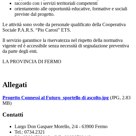
raccordo con i servizi territoriali competenti
orientamento alle opportunità educative, formative e sociali
previste dal progetto.
Le attività sono svolte da personale qualificato della Cooperativa
Sociale P.A.R.S. “Pio Carosi” ETS.
Il servizio garantisce la riservatezza nel rispetto della normativa
vigente ed è accessibile senza necessità di segnalazione preventiva
da parte degli enti.
LA PROVINCIA DI FERMO
Allegati
Progetto Connessi al Futuro_sportello di ascolto.jpg
(JPG, 2.83
MB)
Contatti
Largo Don Gaspare Morello, 2/4 - 63900 Fermo
Tel.: 0734.2321