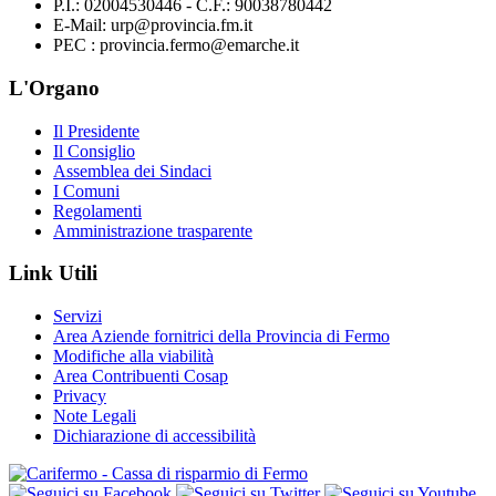
P.I.: 02004530446 - C.F.: 90038780442
E-Mail: urp@provincia.fm.it
PEC : provincia.fermo@emarche.it
L'Organo
Il Presidente
Il Consiglio
Assemblea dei Sindaci
I Comuni
Regolamenti
Amministrazione trasparente
Link Utili
Servizi
Area Aziende fornitrici della Provincia di Fermo
Modifiche alla viabilità
Area Contribuenti Cosap
Privacy
Note Legali
Dichiarazione di accessibilità