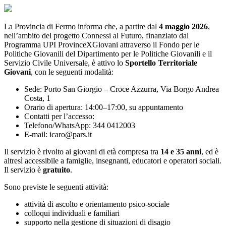
La Provincia di Fermo informa che, a partire dal
4 maggio 2026
,
nell’ambito del progetto Connessi al Futuro, finanziato dal
Programma UPI ProvinceXGiovani attraverso il Fondo per le
Politiche Giovanili del Dipartimento per le Politiche Giovanili e il
Servizio Civile Universale, è attivo lo
Sportello Territoriale
Giovani
, con le seguenti modalità:
Sede: Porto San Giorgio – Croce Azzurra, Via Borgo Andrea
Costa, 1
Orario di apertura: 14:00–17:00, su appuntamento
Contatti per l’accesso:
Telefono/WhatsApp: 344 0412003
E-mail: icaro@pars.it
Il servizio è rivolto ai giovani di età compresa tra
14 e 35 anni
, ed è
altresì accessibile a famiglie, insegnanti, educatori e operatori sociali.
Il servizio è
gratuito
.
Sono previste le seguenti attività:
attività di ascolto e orientamento psico‑sociale
colloqui individuali e familiari
supporto nella gestione di situazioni di disagio