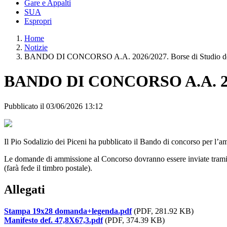
Gare e Appalti
SUA
Espropri
Home
Notizie
BANDO DI CONCORSO A.A. 2026/2027. Borse di Studio del P
BANDO DI CONCORSO A.A. 2026/2
Pubblicato il 03/06/2026 13:12
Il Pio Sodalizio dei Piceni ha pubblicato il Bando di concorso per l’am
Le domande di ammissione al Concorso dovranno essere inviate trami
(farà fede il timbro postale).
Allegati
Stampa 19x28 domanda+legenda.pdf
(PDF, 281.92 KB)
Manifesto def. 47,8X67,3.pdf
(PDF, 374.39 KB)