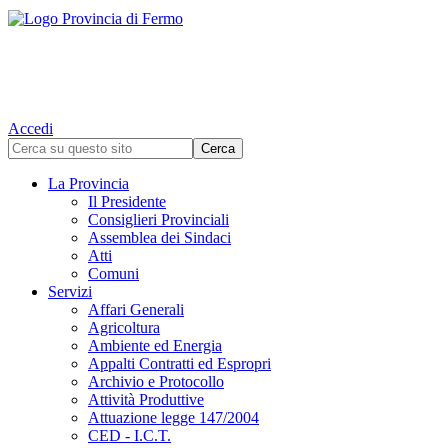
Accedi
La Provincia
Il Presidente
Consiglieri Provinciali
Assemblea dei Sindaci
Atti
Comuni
Servizi
Affari Generali
Agricoltura
Ambiente ed Energia
Appalti Contratti ed Espropri
Archivio e Protocollo
Attività Produttive
Attuazione legge 147/2004
CED - I.C.T.