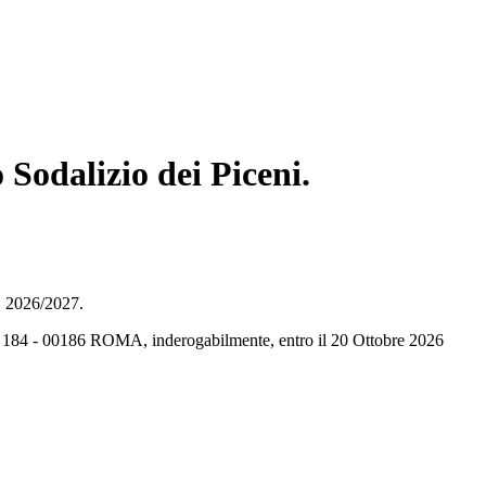
odalizio dei Piceni.
a. 2026/2027.
n. 184 - 00186 ROMA, inderogabilmente, entro il 20 Ottobre 2026