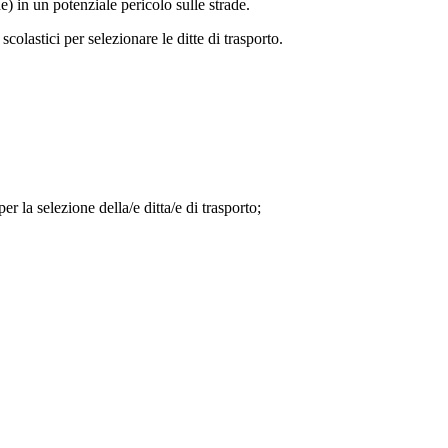
) in un potenziale pericolo sulle strade.
lastici per selezionare le ditte di trasporto.
r la selezione della/e ditta/e di trasporto;