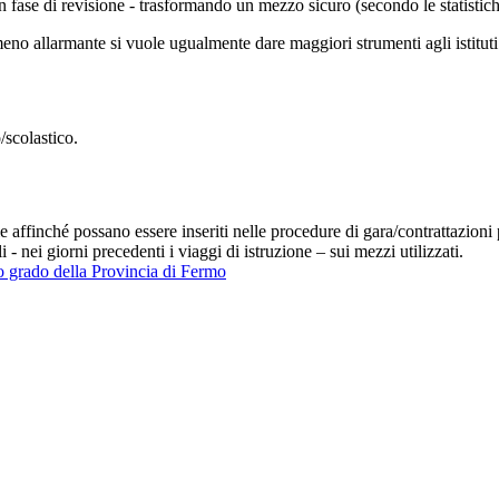
 fase di revisione - trasformando un mezzo sicuro (secondo le statistiche
 allarmante si vuole ugualmente dare maggiori strumenti agli istituti sco
o/scolastico.
 affinché possano essere inseriti nelle procedure di gara/contrattazioni pe
- nei giorni precedenti i viaggi di istruzione – sui mezzi utilizzati.
do grado della Provincia di Fermo