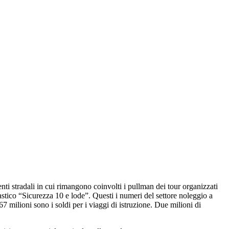
i stradali in cui rimangono coinvolti i pullman dei tour organizzati
stico “Sicurezza 10 e lode”. Questi i numeri del settore noleggio a
67 milioni sono i soldi per i viaggi di istruzione. Due milioni di