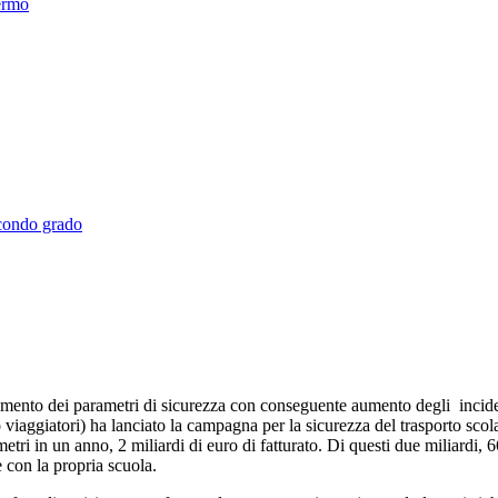
Fermo
econdo grado
amento dei parametri di sicurezza con conseguente aumento degli incident
iaggiatori) ha lanciato la campagna per la sicurezza del trasporto scola
tri in un anno, 2 miliardi di euro di fatturato. Di questi due miliardi, 6
 con la propria scuola.