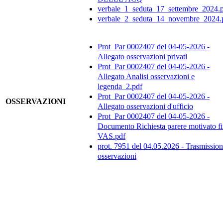
verbale_1_seduta_17_settembre_2024.
verbale_2_seduta_14_novembre_2024.
Prot_Par 0002407 del 04-05-2026 -
Allegato osservazioni privati
Prot_Par 0002407 del 04-05-2026 -
Allegato Analisi osservazioni e
legenda_2.pdf
Prot_Par 0002407 del 04-05-2026 -
OSSERVAZIONI
Allegato osservazioni d'ufficio
Prot_Par 0002407 del 04-05-2026 -
Documento Richiesta parere motivato fi
VAS.pdf
prot. 7951 del 04.05.2026 - Trasmissio
osservazioni