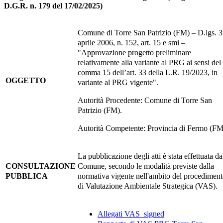
D.G.R. n. 179 del 17/02/2025
)
Comune di Torre San Patrizio (FM) – D.lgs. 3
aprile 2006, n. 152, art. 15 e smi –
"Approvazione progetto preliminare
relativamente alla variante al PRG ai sensi del
comma 15 dell’art. 33 della L.R. 19/2023, in
OGGETTO
variante al PRG vigente".
Autorità Procedente: Comune di Torre San
Patrizio (FM).
Autorità Competente: Provincia di Fermo (FM
La pubblicazione degli atti è stata effettuata da
CONSULTAZIONE
Comune, secondo le modalità previste dalla
PUBBLICA
normativa vigente nell'ambito del procedimen
di Valutazione Ambientale Strategica (VAS).
Allegati VAS_signed