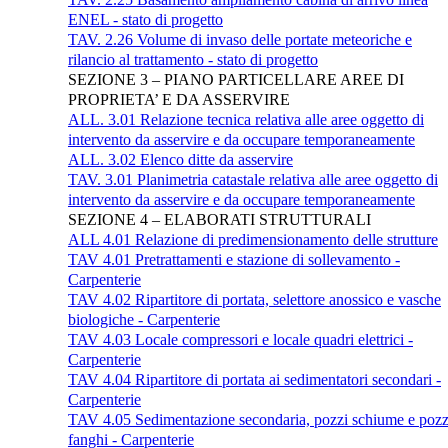
ENEL - stato di progetto
TAV. 2.26 Volume di invaso delle portate meteoriche e
rilancio al trattamento - stato di progetto
SEZIONE 3 – PIANO PARTICELLARE AREE DI
PROPRIETA’ E DA ASSERVIRE
ALL. 3.01 Relazione tecnica relativa alle aree oggetto di
intervento da asservire e da occupare temporaneamente
ALL. 3.02 Elenco ditte da asservire
TAV. 3.01 Planimetria catastale relativa alle aree oggetto di
intervento da asservire e da occupare temporaneamente
SEZIONE 4 – ELABORATI STRUTTURALI
ALL 4.01 Relazione di predimensionamento delle strutture
TAV 4.01 Pretrattamenti e stazione di sollevamento -
Carpenterie
TAV 4.02 Ripartitore di portata, selettore anossico e vasche
biologiche - Carpenterie
TAV 4.03 Locale compressori e locale quadri elettrici -
Carpenterie
TAV 4.04 Ripartitore di portata ai sedimentatori secondari -
Carpenterie
TAV 4.05 Sedimentazione secondaria, pozzi schiume e pozz
fanghi - Carpenterie