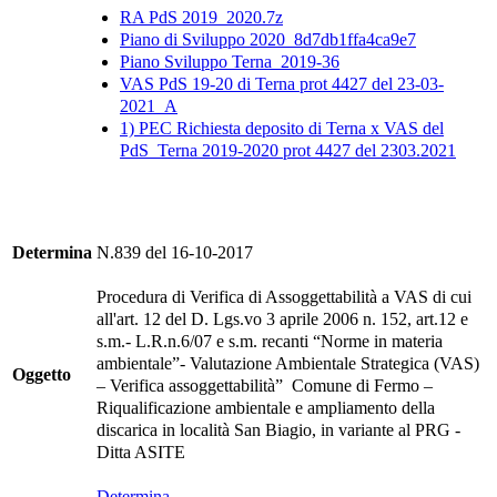
RA PdS 2019_2020.7z
Piano di Sviluppo 2020_8d7db1ffa4ca9e7
Piano Sviluppo Terna_2019-36
VAS PdS 19-20 di Terna prot 4427 del 23-03-
2021_A
1) PEC Richiesta deposito di Terna x VAS del
PdS_Terna 2019-2020 prot 4427 del 2303.2021
Determina
N.839 del 16-10-2017
Procedura di Verifica di Assoggettabilità a VAS di cui
all'art. 12 del D. Lgs.vo 3 aprile 2006 n. 152, art.12 e
s.m.- L.R.n.6/07 e s.m. recanti “Norme in materia
ambientale”- Valutazione Ambientale Strategica (VAS)
Oggetto
– Verifica assoggettabilità” Comune di Fermo –
Riqualificazione ambientale e ampliamento della
discarica in località San Biagio, in variante al PRG -
Ditta ASITE
Determina