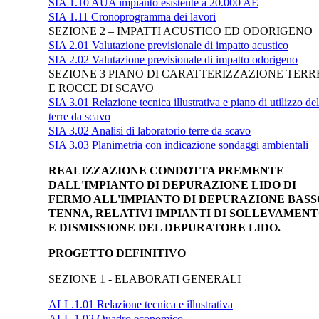
SIA 1.10 AUA impianto esistente a 20.000 AE
SIA 1.11 Cronoprogramma dei lavori
SEZIONE 2 – IMPATTI ACUSTICO ED ODORIGENO
SIA 2.01 Valutazione previsionale di impatto acustico
SIA 2.02 Valutazione previsionale di impatto odorigeno
SEZIONE 3 PIANO DI CARATTERIZZAZIONE TERR
E ROCCE DI SCAVO
SIA 3.01 Relazione tecnica illustrativa e piano di utilizzo del
terre da scavo
SIA 3.02 Analisi di laboratorio terre da scavo
SIA 3.03 Planimetria con indicazione sondaggi ambientali
REALIZZAZIONE CONDOTTA PREMENTE
DALL'IMPIANTO DI DEPURAZIONE LIDO DI
FERMO ALL'IMPIANTO DI DEPURAZIONE BASS
TENNA, RELATIVI IMPIANTI DI SOLLEVAMEN
E DISMISSIONE DEL DEPURATORE LIDO.
PROGETTO DEFINITIVO
SEZIONE 1 - ELABORATI GENERALI
ALL.1.01 Relazione tecnica e illustrativa
ALL.1.02 Quadro economico