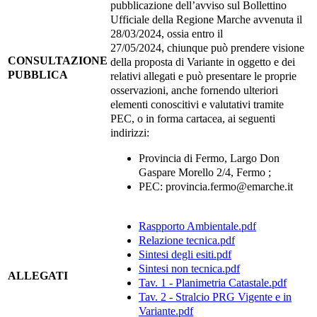
pubblicazione dell’avviso sul Bollettino
Ufficiale della Regione Marche avvenuta il
28/03/2024, ossia entro il
27/05/2024, chiunque può prendere visione
CONSULTAZIONE
della proposta di Variante in oggetto e dei
PUBBLICA
relativi allegati e può presentare le proprie
osservazioni, anche fornendo ulteriori
elementi conoscitivi e valutativi tramite
PEC, o in forma cartacea, ai seguenti
indirizzi:
Provincia di Fermo, Largo Don
Gaspare Morello 2/4, Fermo ;
PEC: provincia.fermo@emarche.it
Raspporto Ambientale.pdf
Relazione tecnica.pdf
Sintesi degli esiti.pdf
Sintesi non tecnica.pdf
ALLEGATI
Tav. 1 - Planimetria Catastale.pdf
Tav. 2 - Stralcio PRG Vigente e in
Variante.pdf