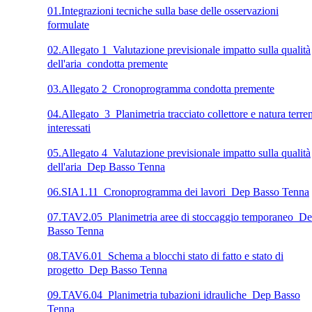
01.Integrazioni tecniche sulla base delle osservazioni
formulate
02.Allegato 1_Valutazione previsionale impatto sulla qualità
dell'aria_condotta premente
03.Allegato 2_Cronoprogramma condotta premente
04.Allegato_3_Planimetria tracciato collettore e natura terren
interessati
05.Allegato 4_Valutazione previsionale impatto sulla qualità
dell'aria_Dep Basso Tenna
06.SIA1.11_Cronoprogramma dei lavori_Dep Basso Tenna
07.TAV2.05_Planimetria aree di stoccaggio temporaneo_D
Basso Tenna
08.TAV6.01_Schema a blocchi stato di fatto e stato di
progetto_Dep Basso Tenna
09.TAV6.04_Planimetria tubazioni idrauliche_Dep Basso
Tenna