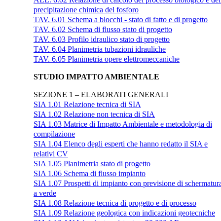
precipitazione chimica del fosforo
TAV. 6.01 Schema a blocchi - stato di fatto e di progetto
TAV. 6.02 Schema di flusso stato di progetto
TAV. 6.03 Profilo idraulico stato di progetto
TAV. 6.04 Planimetria tubazioni idrauliche
TAV. 6.05 Planimetria opere elettromeccaniche
STUDIO IMPATTO AMBIENTALE
SEZIONE 1 – ELABORATI GENERALI
SIA 1.01 Relazione tecnica di SIA
SIA 1.02 Relazione non tecnica di SIA
SIA 1.03 Matrice di Impatto Ambientale e metodologia di
compilazione
SIA 1.04 Elenco degli esperti che hanno redatto il SIA e
relativi CV
SIA 1.05 Planimetria stato di progetto
SIA 1.06 Schema di flusso impianto
SIA 1.07 Prospetti di impianto con previsione di schermatur
a verde
SIA 1.08 Relazione tecnica di progetto e di processo
SIA 1.09 Relazione geologica con indicazioni geotecniche