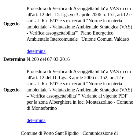
Procedura di Verifica di Assoggettabilita' a VAS di cui
all'art. 12 del D. Lgs.vo 3 aprile 2006 n. 152, art.12 e
s.m.- L.R.n.6/07 e s.m. recanti "Norme in materia
Oggetto
ambientale"- Valutazione Ambientale Strategica (VAS)
- Verifica assoggettabilita'" Piano Energetico
Ambientale Intercomunale Unione Comuni Valdaso
determina
Determina
N.260 del 07-03-2016
Procedura di Verifica di Assoggettabilita' a VAS di cui
all'art. 12 del D. Lgs. 3 aprile 2006 n. 152, art.12 e
s.m.- L.R.n.6/07 e s.m. recanti “Norme in materia
Oggetto
ambientale”- Valutazione Ambientale Strategica (VAS)
– Verifica assoggettabilita' ” Variante al vigente PDF
per la zona Alberghiera in loc. Montazzolino - Comune
di Montefortino
determina
Comune di Porto Sant'Elpidio - Comunicazione di