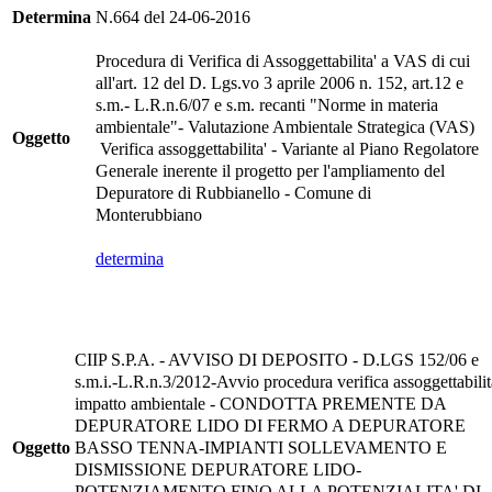
Determina
N.664 del 24-06-2016
Procedura di Verifica di Assoggettabilita' a VAS di cui
all'art. 12 del D. Lgs.vo 3 aprile 2006 n. 152, art.12 e
s.m.- L.R.n.6/07 e s.m. recanti "Norme in materia
ambientale"- Valutazione Ambientale Strategica (VAS)
Oggetto
Verifica assoggettabilita' - Variante al Piano Regolatore
Generale inerente il progetto per l'ampliamento del
Depuratore di Rubbianello - Comune di
Monterubbiano
determina
CIIP S.P.A. - AVVISO DI DEPOSITO - D.LGS 152/06 e
s.m.i.-L.R.n.3/2012-Avvio procedura verifica assoggettabilit
impatto ambientale - CONDOTTA PREMENTE DA
DEPURATORE LIDO DI FERMO A DEPURATORE
Oggetto
BASSO TENNA-IMPIANTI SOLLEVAMENTO E
DISMISSIONE DEPURATORE LIDO-
POTENZIAMENTO FINO ALLA POTENZIALITA' DI