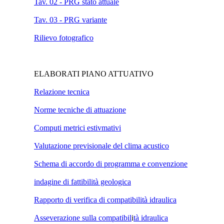
Tav. 02 - PRG stato attuale
Tav. 03 - PRG variante
Rilievo fotografico
ELABORATI PIANO ATTUATIVO
Relazione tecnica
Norme tecniche di attuazione
Computi metrici estivmativi
Valutazione previsionale del clima acustico
Schema di accordo di programma e convenzione
indagine di fattibilità geologica
Rapporto di verifica di compatibilità idraulica
Asseverazione sulla compatibil
i
tà idraulica