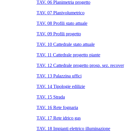
TAV. 06 Planimetria progetto
TAV. 07 Planivolumetrico
TAV. 08 Profili stato attuale
TAV. 09 Profili progetto
TAV. 10 Cattedrale stato attuale
TAV. 11 Cattedrale progetto piante
TAV. 12 Cattedrale progetto prosp. sez. recover
TAV. 13 Palazzina uffici
TAV. 14 Tipologie edilizie
TAV. 15 Strada
TAV. 16 Rete fognaria
TAV. 17 Rete idrico gas
TAV. 18 Impianti elettrico illuminazione