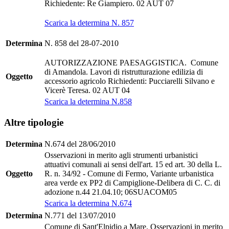
Richiedente: Re Giampiero. 02 AUT 07
Scarica la determina N. 857
Determina
N. 858 del 28-07-2010
AUTORIZZAZIONE PAESAGGISTICA. Comune
di Amandola. Lavori di ristrutturazione edilizia di
Oggetto
accessorio agricolo Richiedenti: Pucciarelli Silvano e
Vicerè Teresa. 02 AUT 04
Scarica la determina N.858
Altre tipologie
Determina
N.674 del 28/06/2010
Osservazioni in merito agli strumenti urbanistici
attuativi comunali ai sensi dell'art. 15 ed art. 30 della L.
Oggetto
R. n. 34/92 - Comune di Fermo, Variante urbanistica
area verde ex PP2 di Campiglione-Delibera di C. C. di
adozione n.44 21.04.10; 06SUACOM05
Scarica la determina N.674
Determina
N.771 del 13/07/2010
Comune di Sant'Elpidio a Mare. Osservazioni in merito