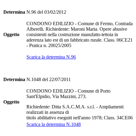
Determina
N.96 del 03/02/2012
CONDONO EDILIZIO - Comune di Fermo, Contrada
Alberelli. Richiedente: Maroni Maria. Opere abusive
Oggetto
consistenti nella costruzione manufatto-tettoia in
aderenza lato est di un fabbricato rurale. Class. 06CE21
- Pratica n. 20025/2005
Scarica la determina N.96
Determina
N.1048 del 22/07/2011
CONDONO EDILIZIO - Comune di Porto
Sant'Elpidio, Via Mazzini, 273.
Oggetto
Richiedente: Ditta S.A.C.M.A. s.r.l. - Ampliamenti
realizzati in assenza di
titolo abilitativo eseguiti nell'anno 1978; Class. 34CE06
Scarica la determina N.1048