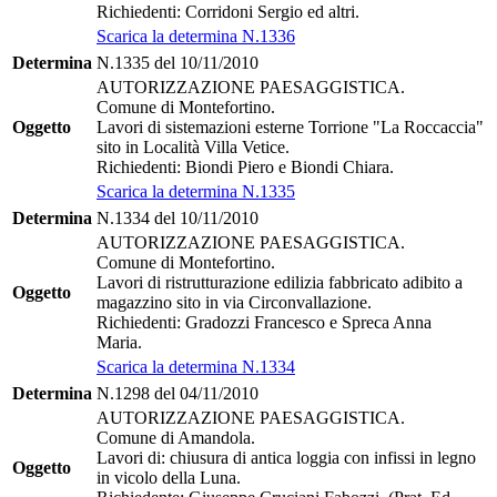
Richiedenti: Corridoni Sergio ed altri.
Scarica la determina N.1336
Determina
N.1335 del 10/11/2010
AUTORIZZAZIONE PAESAGGISTICA.
Comune di Montefortino.
Oggetto
Lavori di sistemazioni esterne Torrione "La Roccaccia"
sito in Località Villa Vetice.
Richiedenti: Biondi Piero e Biondi Chiara.
Scarica la determina N.1335
Determina
N.1334 del 10/11/2010
AUTORIZZAZIONE PAESAGGISTICA.
Comune di Montefortino.
Lavori di ristrutturazione edilizia fabbricato adibito a
Oggetto
magazzino sito in via Circonvallazione.
Richiedenti: Gradozzi Francesco e Spreca Anna
Maria.
Scarica la determina N.1334
Determina
N.1298 del 04/11/2010
AUTORIZZAZIONE PAESAGGISTICA.
Comune di Amandola.
Lavori di: chiusura di antica loggia con infissi in legno
Oggetto
in vicolo della Luna.