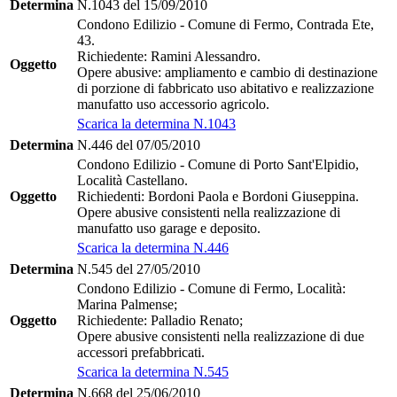
Determina
N.1043 del 15/09/2010
Condono Edilizio - Comune di Fermo, Contrada Ete,
43.
Richiedente: Ramini Alessandro.
Oggetto
Opere abusive: ampliamento e cambio di destinazione
di porzione di fabbricato uso abitativo e realizzazione
manufatto uso accessorio agricolo.
Scarica la determina N.1043
Determina
N.446 del 07/05/2010
Condono Edilizio - Comune di Porto Sant'Elpidio,
Località Castellano.
Oggetto
Richiedenti: Bordoni Paola e Bordoni Giuseppina.
Opere abusive consistenti nella realizzazione di
manufatto uso garage e deposito.
Scarica la determina N.446
Determina
N.545 del 27/05/2010
Condono Edilizio - Comune di Fermo, Località:
Marina Palmense;
Oggetto
Richiedente: Palladio Renato;
Opere abusive consistenti nella realizzazione di due
accessori prefabbricati.
Scarica la determina N.545
Determina
N.668 del 25/06/2010