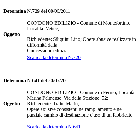
Determina
N.729 del 08/06/2011
CONDONO EDILIZIO - Comune di Montefortino.
Località: Vetice;
Oggetto
Richiedente: Siliquini Lino; Opere abusive realizzate in
difformità dalla
Concessione edilizia;
Scarica la determina N.729
Determina
N.641 del 20/05/2011
CONDONO EDILIZIO - Comune di Fermo; Località
Marina Palmense, Via della Stazione, 52;
Oggetto
Richiedente: Traini Mario;
Opere abusive consistenti nell'ampliamento e nel
parziale cambio di destinazione d'uso di un fabbricato
Scarica la determina N.641