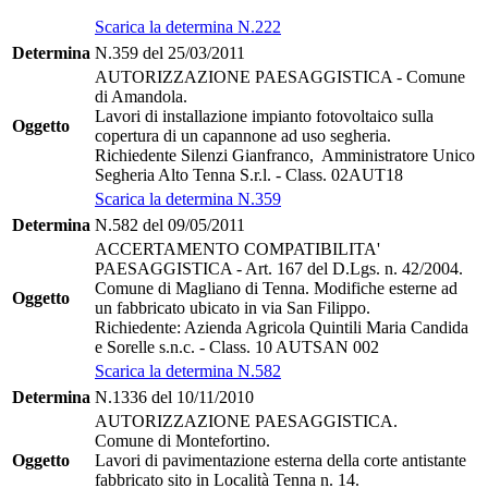
Scarica la determina N.222
Determina
N.359 del 25/03/2011
AUTORIZZAZIONE PAESAGGISTICA - Comune
di Amandola.
Lavori di installazione impianto fotovoltaico sulla
Oggetto
copertura di un capannone ad uso segheria.
Richiedente Silenzi Gianfranco, Amministratore Unico
Segheria Alto Tenna S.r.l. - Class. 02AUT18
Scarica la determina N.359
Determina
N.582 del 09/05/2011
ACCERTAMENTO COMPATIBILITA'
PAESAGGISTICA - Art. 167 del D.Lgs. n. 42/2004.
Comune di Magliano di Tenna. Modifiche esterne ad
Oggetto
un fabbricato ubicato in via San Filippo.
Richiedente: Azienda Agricola Quintili Maria Candida
e Sorelle s.n.c. - Class. 10 AUTSAN 002
Scarica la determina N.582
Determina
N.1336 del 10/11/2010
AUTORIZZAZIONE PAESAGGISTICA.
Comune di Montefortino.
Oggetto
Lavori di pavimentazione esterna della corte antistante
fabbricato sito in Località Tenna n. 14.