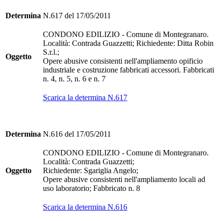
Determina
N.617 del 17/05/2011
CONDONO EDILIZIO - Comune di Montegranaro.
Località: Contrada Guazzetti; Richiedente: Ditta Robin
S.r.l.;
Oggetto
Opere abusive consistenti nell'ampliamento opificio
industriale e costruzione fabbricati accessori. Fabbricati
n. 4, n. 5, n. 6 e n. 7
Scarica la determina N.617
Determina
N.616 del 17/05/2011
CONDONO EDILIZIO - Comune di Montegranaro.
Località: Contrada Guazzetti;
Oggetto
Richiedente: Sgariglia Angelo;
Opere abusive consistenti nell'ampliamento locali ad
uso laboratorio; Fabbricato n. 8
Scarica la determina N.616