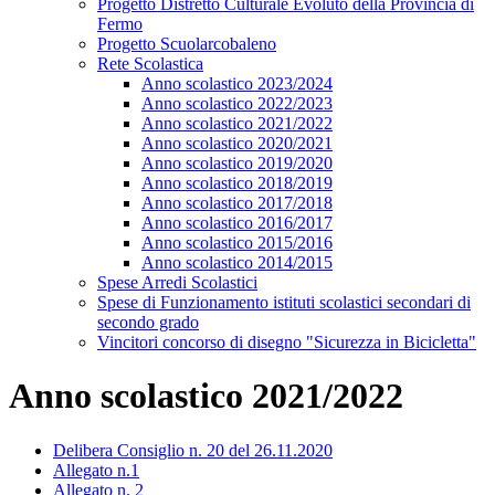
Progetto Distretto Culturale Evoluto della Provincia di
Fermo
Progetto Scuolarcobaleno
Rete Scolastica
Anno scolastico 2023/2024
Anno scolastico 2022/2023
Anno scolastico 2021/2022
Anno scolastico 2020/2021
Anno scolastico 2019/2020
Anno scolastico 2018/2019
Anno scolastico 2017/2018
Anno scolastico 2016/2017
Anno scolastico 2015/2016
Anno scolastico 2014/2015
Spese Arredi Scolastici
Spese di Funzionamento istituti scolastici secondari di
secondo grado
Vincitori concorso di disegno "Sicurezza in Bicicletta"
Anno scolastico 2021/2022
Delibera Consiglio n. 20 del 26.11.2020
Allegato n.1
Allegato n. 2