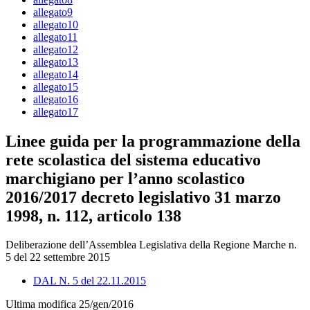
allegato9
allegato10
allegato11
allegato12
allegato13
allegato14
allegato15
allegato16
allegato17
Linee guida per la programmazione della
rete scolastica del sistema educativo
marchigiano per l’anno scolastico
2016/2017 decreto legislativo 31 marzo
1998, n. 112, articolo 138
Deliberazione dell’Assemblea Legislativa della Regione Marche n.
5 del 22 settembre 2015
DAL N. 5 del 22.11.2015
Ultima modifica 25/gen/2016