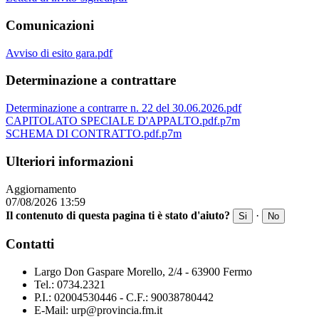
Comunicazioni
Avviso di esito gara.pdf
Determinazione a contrattare
Determinazione a contrarre n. 22 del 30.06.2026.pdf
CAPITOLATO SPECIALE D'APPALTO.pdf.p7m
SCHEMA DI CONTRATTO.pdf.p7m
Ulteriori informazioni
Aggiornamento
07/08/2026 13:59
Il contenuto di questa pagina ti è stato d'aiuto?
·
Si
No
Contatti
Largo Don Gaspare Morello, 2/4 - 63900 Fermo
Tel.: 0734.2321
P.I.: 02004530446 - C.F.: 90038780442
E-Mail: urp@provincia.fm.it