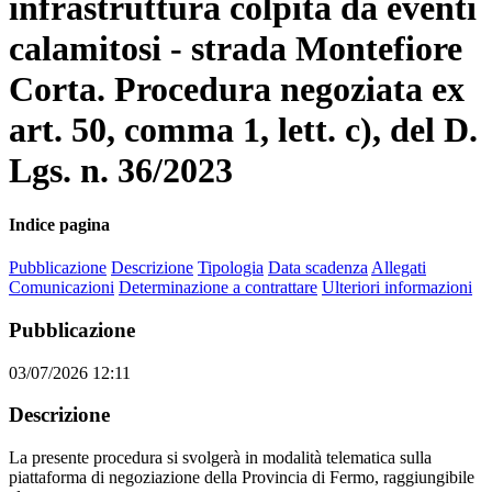
infrastruttura colpita da eventi
calamitosi - strada Montefiore
Corta. Procedura negoziata ex
art. 50, comma 1, lett. c), del D.
Lgs. n. 36/2023
Indice pagina
Pubblicazione
Descrizione
Tipologia
Data scadenza
Allegati
Comunicazioni
Determinazione a contrattare
Ulteriori informazioni
Pubblicazione
03/07/2026 12:11
Descrizione
La presente procedura si svolgerà in modalità telematica sulla
piattaforma di negoziazione della Provincia di Fermo, raggiungibile