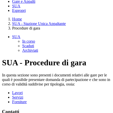
Gare e Appalti
SUA
Espropri
Home
SUA - Stazione Unica Appaltante
Procedure di gara
SUA
In corso
Scaduti
Archiviati
SUA - Procedure di gara
In questa sezione sono presenti i documenti relativi alle gare per le
quali è possibile presentare domanda di partecipazione e che sono in
corso di validità suddivise per tipologia, ossia:
Lavori
Servizi
Forniture
Contatti