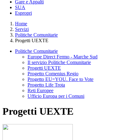
Gare e Appalti
SUA
Espropri
Home
Servizi
Politiche Comunitarie
Progetti UEXTE
Politiche Comunitarie
Europe Direct Fermo - Marche Sud
Il servizio Politiche Comunitarie
Progetti UEXTE
Progetto Comenius Regio
Progetto EU=YOU. Face to Vote
Progetto Life Trota
Reti Europee
Ufficio Europa per i Comuni
Progetti UEXTE