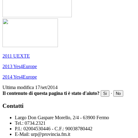
2011 UEXTE
2013 Yes4Europe
2014 Yes4Europe
Ultima modifica 17/set/2014
Il contenuto di questa pagina ti è stato d'aiuto?
·
Si
No
Contatti
Largo Don Gaspare Morello, 2/4 - 63900 Fermo
Tel.: 0734.2321
P.I.: 02004530446 - C.F.: 90038780442
E-Mail: urp@provincia.fm.it