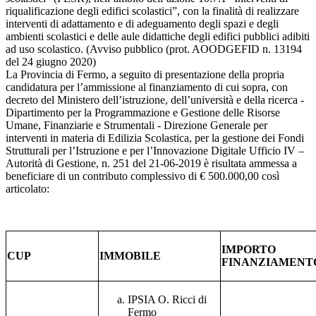
riqualificazione degli edifici scolastici”, con la finalità di realizzare
interventi di adattamento e di adeguamento degli spazi e degli
ambienti scolastici e delle aule didattiche degli edifici pubblici adibiti
ad uso scolastico. (Avviso pubblico (prot. AOODGEFID n. 13194
del 24 giugno 2020)
La Provincia di Fermo, a seguito di presentazione della propria
candidatura per l’ammissione al finanziamento di cui sopra, con
decreto del Ministero dell’istruzione, dell’università e della ricerca -
Dipartimento per la Programmazione e Gestione delle Risorse
Umane, Finanziarie e Strumentali - Direzione Generale per
interventi in materia di Edilizia Scolastica, per la gestione dei Fondi
Strutturali per l’Istruzione e per l’Innovazione Digitale Ufficio IV –
Autorità di Gestione, n. 251 del 21-06-2019 è risultata ammessa a
beneficiare di un contributo complessivo di € 500.000,00 così
articolato:
IMPORTO
CUP
IMMOBILE
FINANZIAMENT
IPSIA O. Ricci di
Fermo