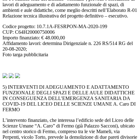
lavori di adeguamento e di adattamento funzionale di spazi, di
ambienti e aule didattiche, come meglio descritti nell’Elaborato R-01
Relazione tecnica illustrativa del progetto definitivo – esecutivo.
Codice progetto: 10.7.1A-FESRPON-MA-2020-199
CUP: C64H20000750006
Importo finanziato: € 48.000,00
Affidamento lavori: determina Dirigenziale n. 226 RS/514 RG del
20-08-2020;
Foto targa pubblicitaria
5) INTERVENTI DI ADEGUAMENTO E ADATTAMENTO
FUNZIONALE DEGLI SPAZI E DELLE AULE DIDATTICHE
IN CONSEGUENZA DELL'EMERGENZA SANITARIA DA
COVID-19 DEL LICEO DELLE SCIENZE UMANE A. Caro DI
FERMO
L’intervento finanziato, che interessa l’edificio sede del Liceo delle
Scienze Umane “A. Caro” di Fermo (già Palazzo Sacconi), ubicato
nel centro storico di Fermo, compreso tra le vie Mameli, via
Perpenti, vicolo Torto, prevede la demolizione di due pareti divisorie