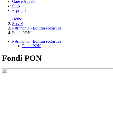
Gare e Appalti
SUA
Espropri
Home
Servizi
Patrimonio - Edilizia scolastica
Fondi PON
Patrimonio - Edilizia scolastica
Fondi PON
Fondi PON