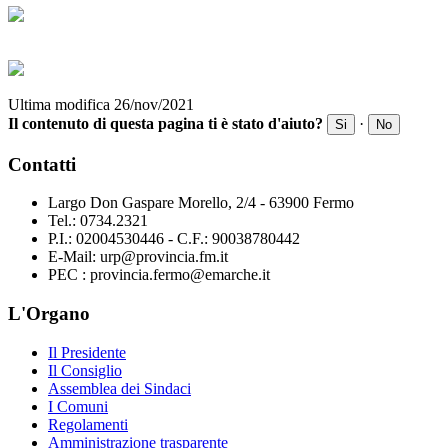
Ultima modifica 26/nov/2021
Il contenuto di questa pagina ti è stato d'aiuto?
·
Si
No
Contatti
Largo Don Gaspare Morello, 2/4 - 63900 Fermo
Tel.: 0734.2321
P.I.: 02004530446 - C.F.: 90038780442
E-Mail: urp@provincia.fm.it
PEC : provincia.fermo@emarche.it
L'Organo
Il Presidente
Il Consiglio
Assemblea dei Sindaci
I Comuni
Regolamenti
Amministrazione trasparente