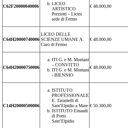
LICEO
C62F20000040006
€ 48.000,00
ARTISTICO
Preziotti – Licini
sede di Fermo
LICEO DELLE
C64H20000740006
SCIENZE UMANE A.
€ 48.000,00
Caro di Fermo
ITI G. e M. Montani
– CONVITTO
C64H20000750006
€ 48.000,00
ITI G. e M. Montani
- BIENNIO
ISTITUTO
PROFESSIONALE
E. Tarantelli di
C14H20000500006
Sant’Elpidio a Mare
€ 50.300,00
ISTITUTO Einaudi
di Porto
Sant’Elpidio