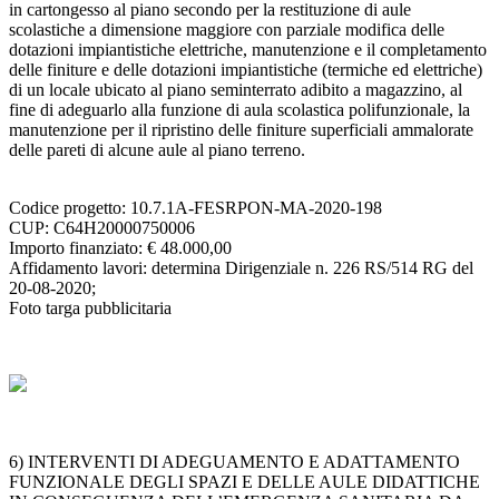
in cartongesso al piano secondo per la restituzione di aule
scolastiche a dimensione maggiore con parziale modifica delle
dotazioni impiantistiche elettriche, manutenzione e il completamento
delle finiture e delle dotazioni impiantistiche (termiche ed elettriche)
di un locale ubicato al piano seminterrato adibito a magazzino, al
fine di adeguarlo alla funzione di aula scolastica polifunzionale, la
manutenzione per il ripristino delle finiture superficiali ammalorate
delle pareti di alcune aule al piano terreno.
Codice progetto: 10.7.1A-FESRPON-MA-2020-198
CUP: C64H20000750006
Importo finanziato: € 48.000,00
Affidamento lavori: determina Dirigenziale n. 226 RS/514 RG del
20-08-2020;
Foto targa pubblicitaria
6) INTERVENTI DI ADEGUAMENTO E ADATTAMENTO
FUNZIONALE DEGLI SPAZI E DELLE AULE DIDATTICHE