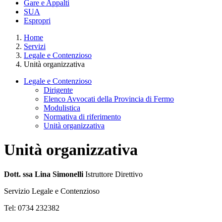
Gare e Appalti
SUA
Espropri
Home
Servizi
Legale e Contenzioso
Unità organizzativa
Legale e Contenzioso
Dirigente
Elenco Avvocati della Provincia di Fermo
Modulistica
Normativa di riferimento
Unità organizzativa
Unità organizzativa
Dott. ssa Lina Simonelli
Istruttore Direttivo
Servizio Legale e Contenzioso
Tel: 0734 232382