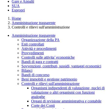
Gare e Appalti
SUA
Espropri
Home
Amministrazione trasparente
Controlli e rilievi sull'amministrazione
Amministrazione trasparente
Organizzazione della PA
Enti controllati
Attività e procedimenti
Provvedimenti
Controlli sulle attivita’ economiche
Bandi di gara e contratti
Sovvenzioni, contributi, sussidi, vantaggi economici
Bilanci
Bandi di concorso
Beni immobili e gestione patrimonio
Controlli e rilievi sull'amministrazione
Organismi indipendenti di valutazione, nuclei di
valutazione o altri organismi con funzioni
analoghe
Organi di revisione amministrativa e contabile
Corte dei Conti