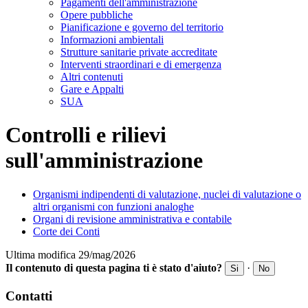
Pagamenti dell'amministrazione
Opere pubbliche
Pianificazione e governo del territorio
Informazioni ambientali
Strutture sanitarie private accreditate
Interventi straordinari e di emergenza
Altri contenuti
Gare e Appalti
SUA
Controlli e rilievi
sull'amministrazione
Organismi indipendenti di valutazione, nuclei di valutazione o
altri organismi con funzioni analoghe
Organi di revisione amministrativa e contabile
Corte dei Conti
Ultima modifica 29/mag/2026
Il contenuto di questa pagina ti è stato d'aiuto?
·
Si
No
Contatti