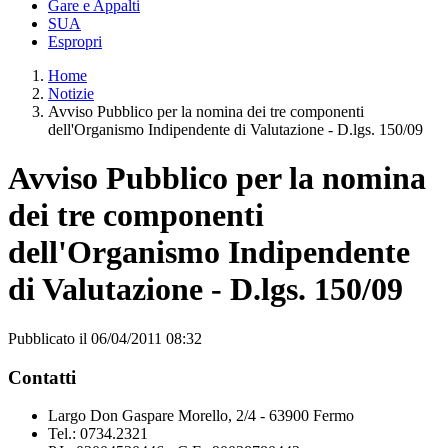
Gare e Appalti
SUA
Espropri
Home
Notizie
Avviso Pubblico per la nomina dei tre componenti
dell'Organismo Indipendente di Valutazione - D.lgs. 150/09
Avviso Pubblico per la nomina
dei tre componenti
dell'Organismo Indipendente
di Valutazione - D.lgs. 150/09
Pubblicato il 06/04/2011 08:32
Contatti
Largo Don Gaspare Morello, 2/4 - 63900 Fermo
Tel.: 0734.2321