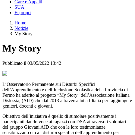
Gare e Appalti
SUA
Espropri
Home
Notizie
My Story
My Story
Pubblicato il 03/05/2022 13:42
L’Osservatorio Permanente sui Disturbi Specifici
dell’Apprendimento e dell’Inclusione Scolastica della Provincia di
Fermo ha aderito al progetto “My Story” dell’Associazione Italiana
Dislessia, (AID) che dal 2013 attraversa tutta l’Italia per raggiungere
genitori, docenti e giovani.
Obiettivo dell’iniziativa è quello di stimolare positivamente i
partecipanti dando voce ai ragazzi con DSA attraverso i volontari
del gruppo Giovani AID che con le loro testimonianze
sensibilizzano circa i disturbi specifici dell’apprendimento per