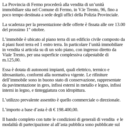
La Provincia di Fermo procederà alla vendita di un’unità
immobiliare sita nel Comune di Fermo, in V.le Trento, 96, fino a
poco tempo destinata a sede degli uffici della Polizia Provinciale.
La scadenza per la presentazione delle offerte è fissata alle ore 13.00
del prossimo 1° ottobre.
L’immobile è ubicato al piano terra di un edificio civile composto da
4 piani fuori terra ed 1 entro terra. In particolare l’unità immobiliare
in vendita si articola su di un solo piano, con ingresso diretto da
Viale Trento, per una superficie complessiva calpestabile di
m.125,00.
Essa è dotata di autonomi impianti, quali elettrico, termico e
idrosanitario, conformi alla normativa vigente. Le rifiniture
dell’immobile sono in buono stato di conservazione, rappresentate
da pavimentazione in gres, infissi esterni in metallo e legno, infissi
interni in legno, e tinteggiatura con idropittura.
L’utilizzo prevalente assentito è quello commerciale o direzionale.
L’importo a base d’asta è di € 198.400,00.
Il bando completo con tutte le condizioni di generali di vendita e le
modalità di partecipazione al all’asta pubblica sono pubblicate sul