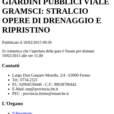
GIARDINI PUBBLICI VIALE
GRAMSCI: STRALCIO
OPERE DI DRENAGGIO E
RIPRISTINO
Pubblicato il 18/02/2015 09:39
Si comunica che l’apertura della gara è fissata per domani
19/02/2015 alle ore 11,00
Contatti
Largo Don Gaspare Morello, 2/4 - 63900 Fermo
Tel.: 0734.2321
P.I.: 02004530446 - C.F.: 90038780442
E-Mail: urp@provincia.fm.it
PEC : provincia.fermo@emarche.it
L'Organo
Il Presidente