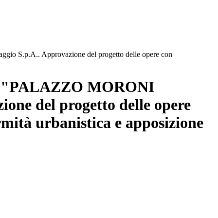
o S.p.A.. Approvazione del progetto delle opere con
caggio "PALAZZO MORONI
ne del progetto delle opere
rmità urbanistica e apposizione