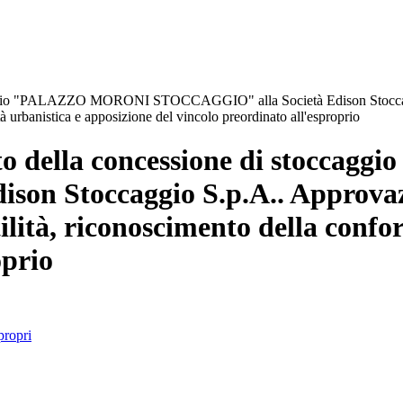
ccaggio "PALAZZO MORONI STOCCAGGIO" alla Società Edison Stoccaggi
à urbanistica e apposizione del vincolo preordinato all'esproprio
nto della concessione di stoc
n Stoccaggio S.p.A.. Approvazio
ilità, riconoscimento della confo
oprio
propri