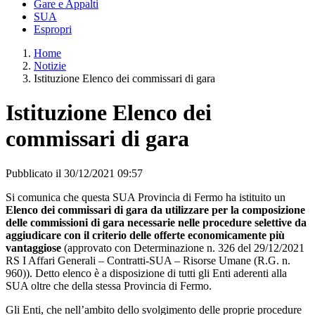
Gare e Appalti
SUA
Espropri
Home
Notizie
Istituzione Elenco dei commissari di gara
Istituzione Elenco dei
commissari di gara
Pubblicato il 30/12/2021 09:57
Si comunica che questa SUA Provincia di Fermo ha istituito un
Elenco dei commissari di gara da utilizzare per la composizione
delle commissioni di gara necessarie nelle procedure selettive da
aggiudicare con il criterio delle offerte economicamente più
vantaggiose
(approvato con Determinazione n. 326 del 29/12/2021
RS I Affari Generali – Contratti-SUA – Risorse Umane (R.G. n.
960)). Detto elenco è a disposizione di tutti gli Enti aderenti alla
SUA oltre che della stessa Provincia di Fermo.
Gli Enti, che nell’ambito dello svolgimento delle proprie procedure