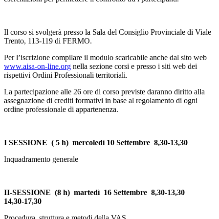
Il corso si svolgerà presso la Sala del Consiglio Provinciale di Viale
Trento, 113-119 di FERMO.
Per l’iscrizione compilare il modulo scaricabile anche dal sito web
www.aisa-on-line.org
nella sezione corsi e presso i siti web dei
rispettivi Ordini Professionali territoriali.
La partecipazione alle 26 ore di corso previste daranno diritto alla
assegnazione di crediti formativi in base al regolamento di ogni
ordine professionale di appartenenza.
I SESSIONE ( 5 h) mercoledì 10 Settembre 8,30-13,30
Inquadramento generale
II-SESSIONE (8 h)
martedì 16 Settembre 8,30-13,30
14,30-17,30
Procedura, struttura e metodi della VAS