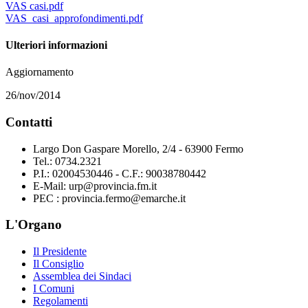
VAS casi.pdf
VAS_casi_approfondimenti.pdf
Ulteriori informazioni
Aggiornamento
26/nov/2014
Contatti
Largo Don Gaspare Morello, 2/4 - 63900 Fermo
Tel.: 0734.2321
P.I.: 02004530446 - C.F.: 90038780442
E-Mail: urp@provincia.fm.it
PEC : provincia.fermo@emarche.it
L'Organo
Il Presidente
Il Consiglio
Assemblea dei Sindaci
I Comuni
Regolamenti