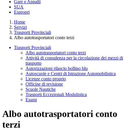
Gare e Appalti
SUA
Espropri
Home
Servizi
Trasporti Provinciali
Albo autotrasportatori conto terzi
Trasporti Provinciali
Albo autotrasportatori conto terzi
Attività di consulenza per la circolazione dei mezzi di
trasporto
Autorizzazioni rilascio bollino blu
Autoscuole e Centri di Istruzione Automobilistica
Licenze conto proprio
Officine di revisione
Scuole Nautiche
Trasporti Eccezionali Modulistica
Esami
Albo autotrasportatori conto
terzi