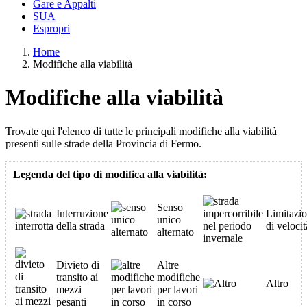
Gare e Appalti
SUA
Espropri
Home
Modifiche alla viabilità
Modifiche alla viabilità
Trovate qui l'elenco di tutte le principali modifiche alla viabilità
presenti sulle strade della Provincia di Fermo.
Legenda del tipo di modifica alla viabilità:
Senso
Interruzione
Limitazio
unico
della strada
di velocit
alternato
Divieto di
Altre
transito ai
modifiche
Altro
mezzi
per lavori
pesanti
in corso