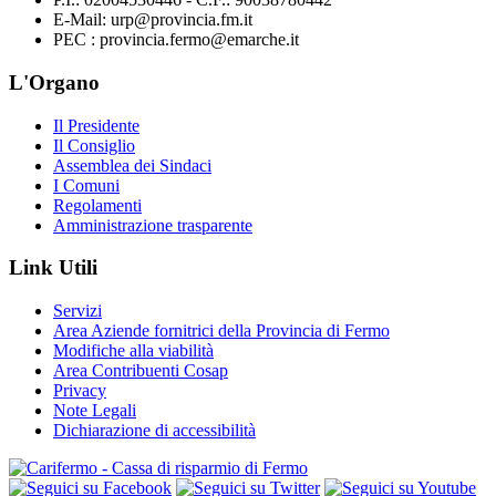
E-Mail: urp@provincia.fm.it
PEC : provincia.fermo@emarche.it
L'Organo
Il Presidente
Il Consiglio
Assemblea dei Sindaci
I Comuni
Regolamenti
Amministrazione trasparente
Link Utili
Servizi
Area Aziende fornitrici della Provincia di Fermo
Modifiche alla viabilità
Area Contribuenti Cosap
Privacy
Note Legali
Dichiarazione di accessibilità