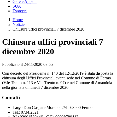
Gare e Appalti
SUA
Espropri
Home
Notizie
Chiusura uffici provinciali 7 dicembre 2020
Chiusura uffici provinciali 7
dicembre 2020
Pubblicato il 24/11/2020 08:55
Con decreto del Presidente n. 140 del 12/12/2019 è stata disposta la
chiusura degli Uffici Provinciali aventi sede nel Comune di Fermo
(V.le Trento n. 113 e V.le Trento n. 97) e nel Comune di Amandola
nella giornata di lunedì 7 dicembre 2020.
Contatti
Largo Don Gaspare Morello, 2/4 - 63900 Fermo
Tel.: 0734.2321
P.I.: 02004530446 - C.F.: 90038780442