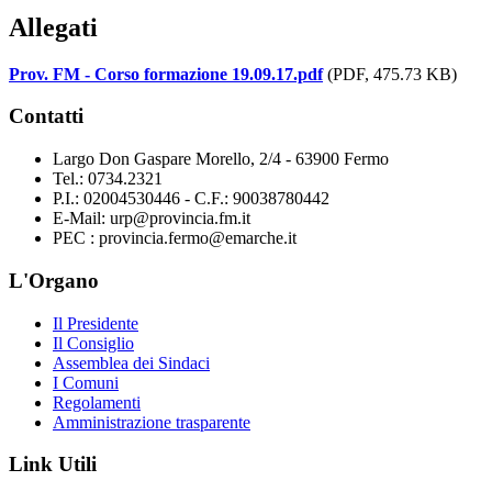
Allegati
Prov. FM - Corso formazione 19.09.17.pdf
(PDF, 475.73 KB)
Contatti
Largo Don Gaspare Morello, 2/4 - 63900 Fermo
Tel.: 0734.2321
P.I.: 02004530446 - C.F.: 90038780442
E-Mail: urp@provincia.fm.it
PEC : provincia.fermo@emarche.it
L'Organo
Il Presidente
Il Consiglio
Assemblea dei Sindaci
I Comuni
Regolamenti
Amministrazione trasparente
Link Utili