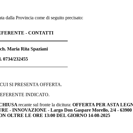
nata dalla Provincia come di seguito precisato:
EFERENTE - CONTATTI
ch. Maria Rita Spaziani
l. 0734/232455
CUI SI PRESENTA OFFERTA.
EFERENTE INDICATO.
 CHIUSA
recante sul fronte la dicitura:
OFFERTA PER ASTA LEGNA
- INNOVAZIONE - Largo Don Gaspare Morello, 2/4 - 639
N OLTRE LE ORE 13:00 DEL GIORNO 14-08-2025