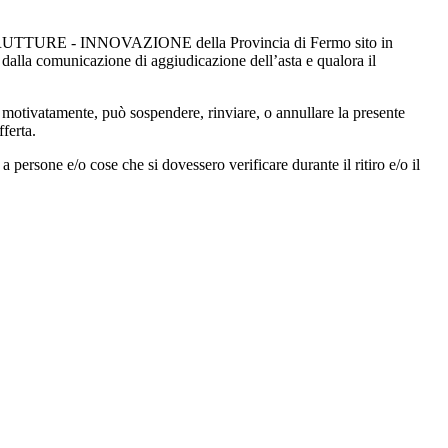
TTURE - INNOVAZIONE della Provincia di Fermo sito in
 dalla comunicazione di aggiudicazione dell’asta e qualora il
o, motivatamente, può sospendere, rinviare, o annullare la presente
ferta.
 persone e/o cose che si dovessero verificare durante il ritiro e/o il