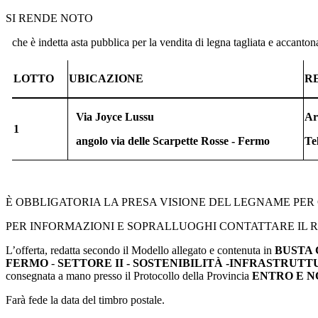
SI RENDE NOTO
che è indetta asta pubblica per la vendita di legna tagliata e accanto
LOTTO
UBICAZIONE
R
Via Joyce Lussu
Ar
1
angolo via delle Scarpette Rosse - Fermo
Te
È OBBLIGATORIA LA PRESA VISIONE DEL LEGNAME PER 
PER INFORMAZIONI E SOPRALLUOGHI CONTATTARE IL R
L’offerta, redatta secondo il Modello allegato e contenuta in
BUSTA
FERMO
-
SETTORE II - SOSTENIBILITÀ -INFRASTRUTTURE 
consegnata a mano presso il Protocollo della Provincia
ENTRO E NO
Farà fede la data del timbro postale.